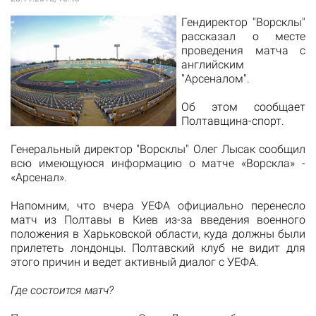
Гендиректор "Ворсклы"
рассказал о месте
проведения матча с
английским
"Арсеналом".
Об этом сообщает
Полтавщина-спорт
.
Генеральный директор "Ворсклы" Олег Лысак сообщил
всю имеющуюся информацию о матче «Ворскла» -
«Арсенал».
Напомним, что вчера УЕФА официально перенесло
матч из Полтавы в Киев из-за введения военного
положения в Харьковской области, куда должны были
прилететь лондонцы.
Полтавский клуб не видит для
этого причин и ведет активный диалог с УЕФА.
Где состоится матч?