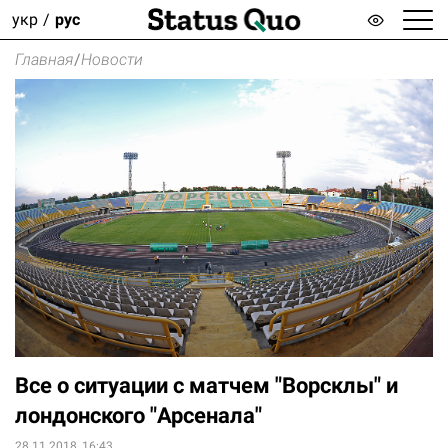
укр
рус
Главная
/
Новости
Все о ситуации с матчем "Ворсклы" и
лондонского "Арсенала"
28.11.2018, 16:43