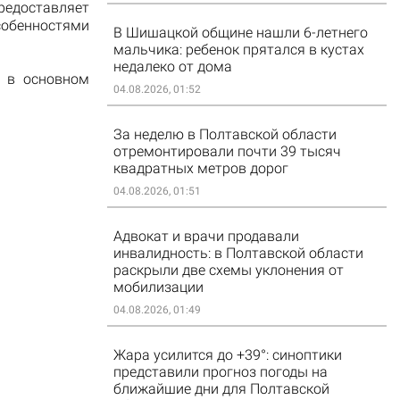
доставляет
обенностями
В Шишацкой общине нашли 6-летнего
мальчика: ребенок прятался в кустах
недалеко от дома
й в основном
04.08.2026, 01:52
За неделю в Полтавской области
отремонтировали почти 39 тысяч
квадратных метров дорог
04.08.2026, 01:51
Адвокат и врачи продавали
инвалидность: в Полтавской области
раскрыли две схемы уклонения от
мобилизации
04.08.2026, 01:49
Жара усилится до +39°: синоптики
представили прогноз погоды на
ближайшие дни для Полтавской