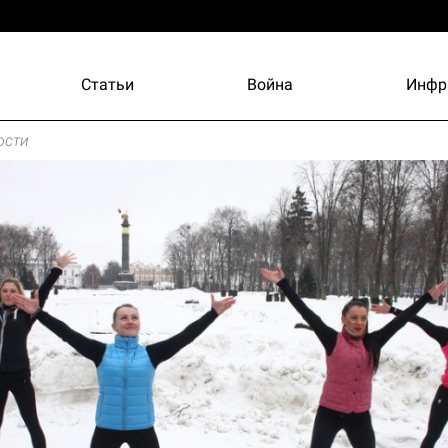
Статьи
Война
Инфр
ости