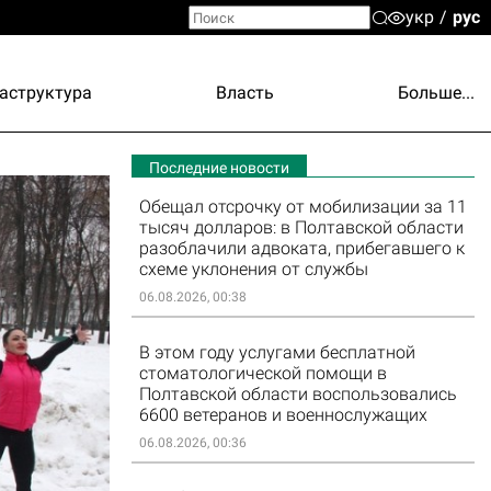
укр
рус
аструктура
Власть
Больше...
Последние новости
Обещал отсрочку от мобилизации за 11
тысяч долларов: в Полтавской области
разоблачили адвоката, прибегавшего к
схеме уклонения от службы
06.08.2026, 00:38
В этом году услугами бесплатной
стоматологической помощи в
Полтавской области воспользовались
6600 ветеранов и военнослужащих
06.08.2026, 00:36