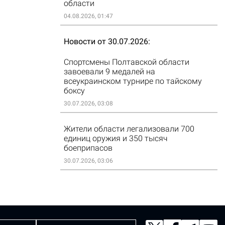
области
04.08.2026, 01:47
Новости от 30.07.2026
Спортсмены Полтавской области
завоевали 9 медалей на
всеукраинском турнире по тайскому
боксу
30.07.2026, 03:08
Жители области легализовали 700
единиц оружия и 350 тысяч
боеприпасов
30.07.2026, 03:06