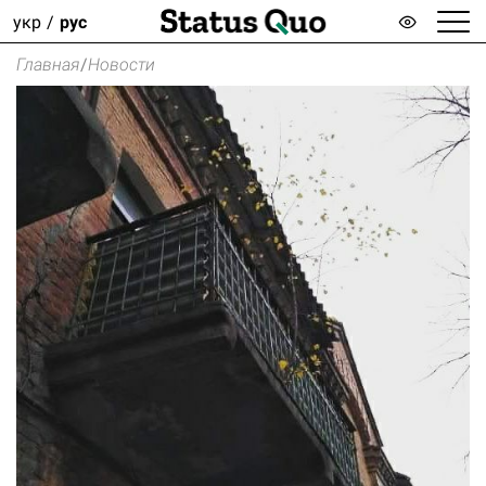
укр
рус
Главная
/
Новости