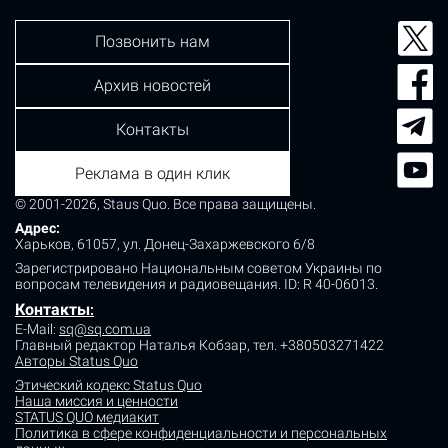
Позвонить нам
Архив новостей
Контакты
Реклама в один клик
© 2001-2026, Staus Quo. Все права защищены.
Адрес:
Харьков, 61057, ул. Донец-Захаржевского 6/8
Зарегистрировано Национальным советом Украины по
вопросам телевидения и радиовещания.
ID: R 40-06013.
Контакты
:
E-Mail:
sq@sq.com.ua
Главный редактор Наталья Кобзар,
тел. +380503271422
Авторы Status Quo
Этический кодекс Status Quo
Наша миссия и ценности
STATUS QUO медиакит
Политика в сфере конфиденциальности и персональных