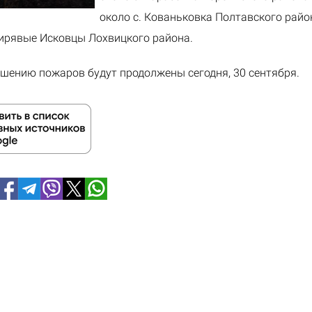
около с. Кованьковка Полтавского райо
Гирявые Исковцы Лохвицкого района.
шению пожаров будут продолжены сегодня, 30 сентября.