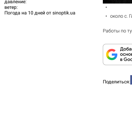
давление:
ветер:
Погода на 10 дней от
sinoptik.ua
около с. 
Работы по ту
Поделиться: