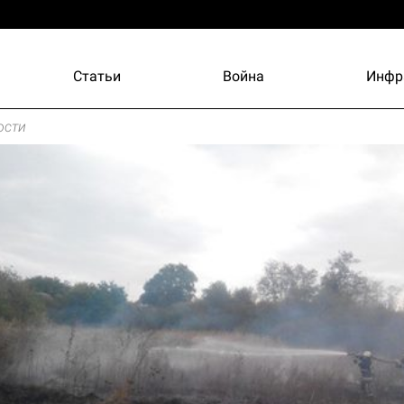
Статьи
Война
Инфр
ости