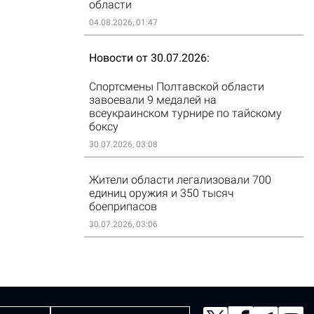
области
04.08.2026, 01:47
Новости от 30.07.2026
Спортсмены Полтавской области
завоевали 9 медалей на
всеукраинском турнире по тайскому
боксу
30.07.2026, 03:08
Жители области легализовали 700
единиц оружия и 350 тысяч
боеприпасов
30.07.2026, 03:06