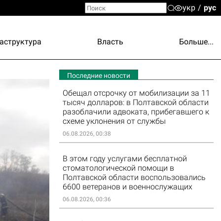
укр
рус
аструктура
Власть
Больше...
Последние новости
Обещал отсрочку от мобилизации за 11
тысяч долларов: в Полтавской области
разоблачили адвоката, прибегавшего к
схеме уклонения от службы
06.08.2026, 00:38
В этом году услугами бесплатной
стоматологической помощи в
Полтавской области воспользовались
6600 ветеранов и военнослужащих
06.08.2026, 00:36