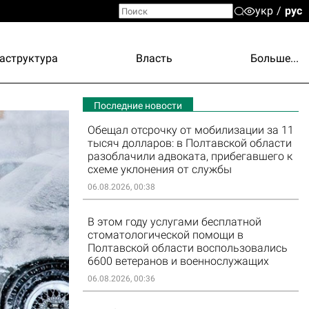
укр
рус
аструктура
Власть
Больше...
Последние новости
Обещал отсрочку от мобилизации за 11
тысяч долларов: в Полтавской области
разоблачили адвоката, прибегавшего к
схеме уклонения от службы
06.08.2026, 00:38
В этом году услугами бесплатной
стоматологической помощи в
Полтавской области воспользовались
6600 ветеранов и военнослужащих
06.08.2026, 00:36