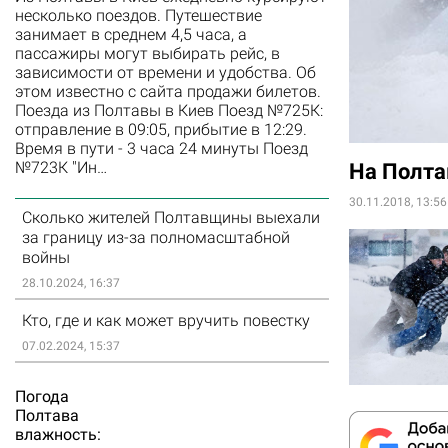
несколько поездов. Путешествие
занимает в среднем 4,5 часа, а
пассажиры могут выбирать рейс, в
зависимости от времени и удобства. Об
этом известно с сайта продажи билетов.
Поезда из Полтавы в Киев Поезд №725К:
отправление в 09:05, прибытие в 12:29.
Время в пути - 3 часа 24 минуты Поезд
№723К "Ин…
На Полта
30.11.2018, 13:56
Сколько жителей Полтавщины выехали
за границу из-за полномасштабной
войны
28.10.2024, 16:37
Кто, где и как может вручить повестку
07.02.2024, 15:37
Погода
Полтава
влажность: