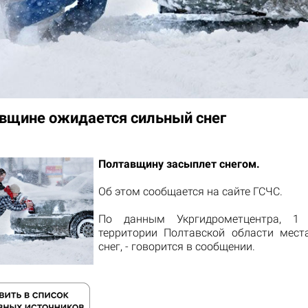
вщине ожидается сильный снег
Полтавщину засыплет снегом.
Об этом сообщается на
сайте ГСЧС
.
По данным Укргидрометцентра,
1 
территории
Полтавской
области мест
снег, - говорится в сообщении.