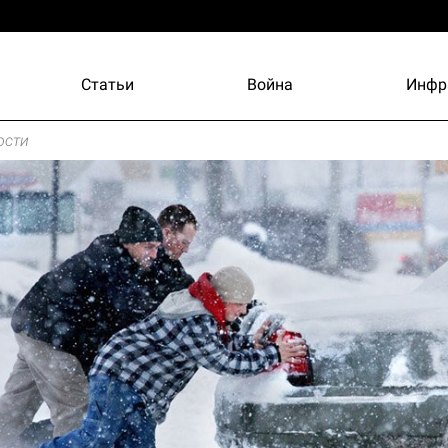
Статьи
Война
Инфр
ости