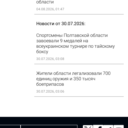
области
04.08.2026, 01:47
Новости от 30.07.2026
Спортсмены Полтавской области
завоевали 9 медалей на
всеукраинском турнире по тайскому
боксу
30.07.2026, 03:08
Жители области легализовали 700
единиц оружия и 350 тысяч
боеприпасов
30.07.2026, 03:06