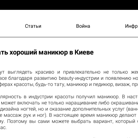
Статьи
Война
Инфр
ать хороший маникюр в Киеве
ут выглядеть красиво и привлекательно не только ж
все благодаря развитию beauty-индустрии и появлению но
ерах красоты, будь-то тату, маникюр и педикюр, визаж, при
лярность в индустрии красоты получил маникюр. В нас
с может включать не только наращивание либо окрашивани
дизайна ногтей, но и оказание дополнительных услуг (ван
же массаж рук и ног). В настоящее время маникюр делают 
му. Поэтому вы сами можете выбрать вариант, который 
ас.