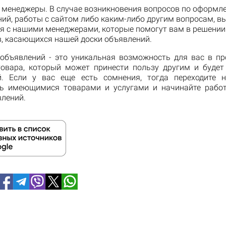
 менеджеры. В случае возникновения вопросов по оформл
ий, работы с сайтом либо каким-либо другим вопросам, в
я с нашими менеджерами, которые помогут вам в решени
, касающихся нашей доски объявлений.
объявлений - это уникальная возможность для вас в п
товара, который может принести пользу другим и будет
. Если у вас еще есть сомнения, тогда переходите 
сь имеющимися товарами и услугами и начинайте рабо
влений.