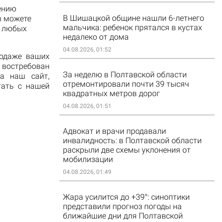
ению
В Шишацкой общине нашли 6-летнего
ы можете
мальчика: ребенок прятался в кустах
и любых
недалеко от дома
04.08.2026, 01:52
родаже ваших
 востребован
За неделю в Полтавской области
на наш сайт,
отремонтировали почти 39 тысяч
тать с нашей
квадратных метров дорог
04.08.2026, 01:51
Адвокат и врачи продавали
инвалидность: в Полтавской области
раскрыли две схемы уклонения от
мобилизации
04.08.2026, 01:49
Жара усилится до +39°: синоптики
представили прогноз погоды на
ближайшие дни для Полтавской