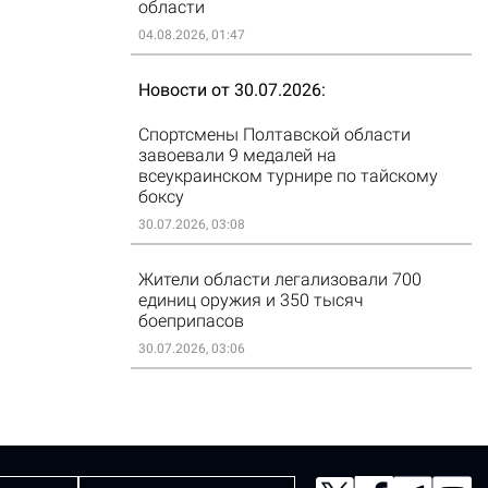
области
04.08.2026, 01:47
Новости от 30.07.2026
Спортсмены Полтавской области
завоевали 9 медалей на
всеукраинском турнире по тайскому
боксу
30.07.2026, 03:08
Жители области легализовали 700
единиц оружия и 350 тысяч
боеприпасов
30.07.2026, 03:06