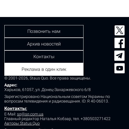
Позвонить нам
Архив новостей
Контакты
Реклама в один клик
© 2001-2026, Staus Quo. Все права защищены.
Адрес:
Харьков, 61057, ул. Донец-Захаржевского 6/8
Зарегистрировано Национальным советом Украины по
вопросам телевидения и радиовещания.
ID: R 40-06013.
Контакты
:
E-Mail:
sq@sq.com.ua
Главный редактор Наталья Кобзар,
тел. +380503271422
Авторы Status Quo