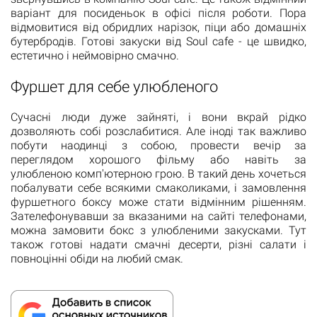
варіант для посиденьок в офісі після роботи. Пора
відмовитися від обридлих нарізок, піци або домашніх
бутербродів. Готові закуски від Soul cafe - це швидко,
естетично і неймовірно смачно.
Фуршет для себе улюбленого
Сучасні люди дуже зайняті, і вони вкрай рідко
дозволяють собі розслабитися. Але іноді так важливо
побути наодинці з собою, провести вечір за
переглядом хорошого фільму або навіть за
улюбленою комп'ютерною грою. В такий день хочеться
побалувати себе всякими смаколиками, і замовлення
фуршетного боксу може стати відмінним рішенням.
Зателефонувавши за вказаними на сайті телефонами,
можна замовити бокс з улюбленими закусками. Тут
також готові надати смачні десерти, різні салати і
повноцінні обіди на любий смак.