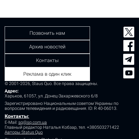
Позвонить нам
Архив новостей
Контакты
Реклама в один клик
© 2001-2026, Staus Quo. Все права защищены.
Адрес:
Харьков, 61057, ул. Донец-Захаржевского 6/8
Зарегистрировано Национальным советом Украины по
вопросам телевидения и радиовещания.
ID: R 40-06013.
Контакты
:
E-Mail:
sq@sq.com.ua
Главный редактор Наталья Кобзар,
тел. +380503271422
Авторы Status Quo