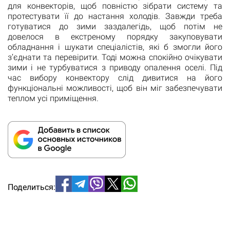
для конвекторів, щоб повністю зібрати систему та
протестувати її до настання холодів. Завжди треба
готуватися до зими заздалегідь, щоб потім не
довелося в екстреному порядку закуповувати
обладнання і шукати спеціалістів, які б змогли його
з’єднати та перевірити. Тоді можна спокійно очікувати
зими і не турбуватися з приводу опалення оселі. Під
час вибору конвектору слід дивитися на його
функціональні можливості, щоб він міг забезпечувати
теплом усі приміщення.
Поделиться: