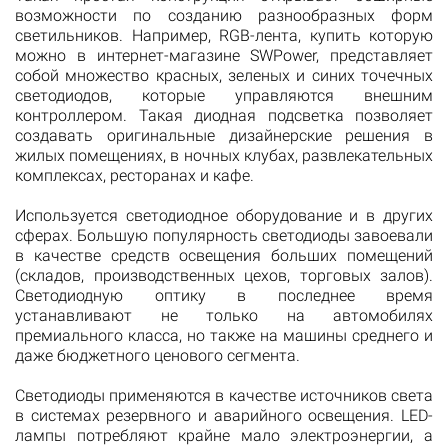
возможности по созданию разнообразных форм
светильников. Например, RGB-лента, купить которую
можно в интернет-магазине SWPower, представляет
собой множество красных, зеленых и синих точечных
светодиодов, которые управляются внешним
контроллером. Такая диодная подсветка позволяет
создавать оригинальные дизайнерские решения в
жилых помещениях, в ночных клубах, развлекательных
комплексах, ресторанах и кафе.
Используется светодиодное оборудование и в других
сферах. Большую популярность светодиоды завоевали
в качестве средств освещения больших помещений
(складов, производственных цехов, торговых залов).
Светодиодную оптику в последнее время
устанавливают не только на автомобилях
премиального класса, но также на машины среднего и
даже бюджетного ценового сегмента.
Светодиоды применяются в качестве источников света
в системах резервного и аварийного освещения. LED-
лампы потребляют крайне мало электроэнергии, а