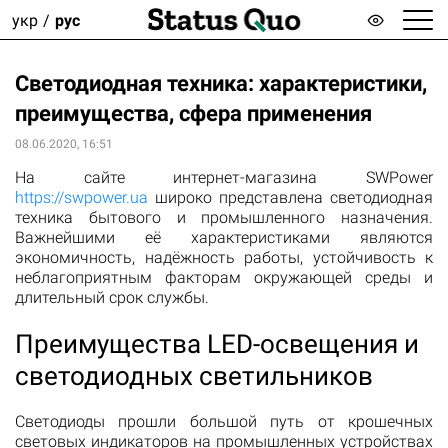
укр
рус
Светодиодная техника: характеристики,
преимущества, сфера применения
08.06.2020, 16:51
На сайте интернет-магазина SWPower
https://swpower.ua
широко представлена светодиодная
техника бытового и промышленного назначения.
Важнейшими её характеристиками являются
экономичность, надёжность работы, устойчивость к
неблагоприятным факторам окружающей среды и
длительный срок службы.
Преимущества LED-освещения и
светодиодных светильников
Светодиоды прошли большой путь от крошечных
световых индикаторов на промышленных устройствах