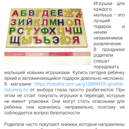
Игрушки для
каждого
малыша – это
лучший
подарок и
ничем
незаменимое
развлечение.
В праздники
родители
спешат
порадовать
малышей новыми игрушками. Купить сегодня ребенку
яркий и запоминающийся подарок довольно несложно.
В магазине
https://totosha.com.ua/g16899455-igrushki-
rozumnij-lis
от выбора глаза просто разбегаются. При
этом не стоит покупать игрушки в переходе, которые
не имеют упаковки. Они могут стать опасными для
ребенка, они хранились неправильно, поэтому не
соблюдается вопрос безопасности.
Родители часто покупают книжки, которые направлены