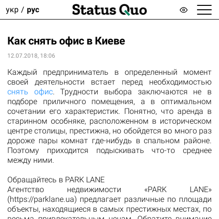
укр
рус
Как снять офис в Киеве
12.07.2018, 18:06
Каждый предприниматель в определенный момент
своей деятельности встает перед необходимостью
снять офис
. Трудности выбора заключаются не в
подборе приличного помещения, а в оптимальном
сочетании его характеристик. Понятно, что аренда в
старинном особняке, расположенном в историческом
центре столицы, престижна, но обойдется во много раз
дороже пары комнат где-нибудь в спальном районе.
Поэтому приходится подыскивать что-то среднее
между ними.
Обращайтесь в PARK LANE
Агентство недвижимости «PARK LANE»
(https://parklane.ua) предлагает различные по площади
объекты, находящиеся в самых престижных местах, по
весьма привлекательным ценам. Обратите внимание