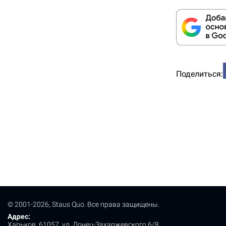
Поделиться:
© 2001-2026, Staus Quo. Все права защищены.
Адрес:
Харьков, 61057, ул. Донец-Захаржевского 6/8