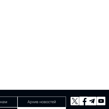
 нам
Архив новостей