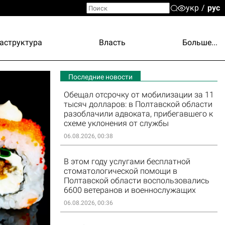
укр
рус
аструктура
Власть
Больше...
Последние новости
Обещал отсрочку от мобилизации за 11
тысяч долларов: в Полтавской области
разоблачили адвоката, прибегавшего к
схеме уклонения от службы
06.08.2026, 00:38
В этом году услугами бесплатной
стоматологической помощи в
Полтавской области воспользовались
6600 ветеранов и военнослужащих
06.08.2026, 00:36