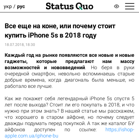
укр
рус
Все еще на коне, или почему стоит
купить iPhone 5s в 2018 году
18.07.2018, 18:30
Каждый год на рынке появляются все новые и новые
гаджеты, которые предлагают нам массу
возможностей и нововведений
. Но беря в руки
очередной смартфон, невольно вспоминаешь старые
добрые времена, когда диагональ была меньше, но
работало все лучше.
Как же покажет себя легендарный iPhone 5s спустя 5
лет после выхода? Стоит ли его покупать в 2018, и что
нужно при этом знать? В нашей статье мы расскажем,
что хорошего в старом айфоне, но почему следует
дважды подумать перед покупкой. А так же каталог БУ
айфонов доступен по ссылке:
https://ishop-
apple.com.ua/iphone-bu