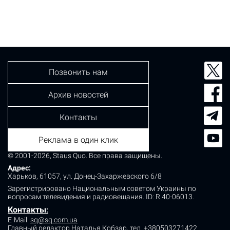
Позвонить нам
Архив новостей
Контакты
Реклама в один клик
© 2001-2026, Staus Quo. Все права защищены.
Адрес:
Харьков, 61057, ул. Донец-Захаржевского 6/8
Зарегистрировано Национальным советом Украины по
вопросам телевидения и радиовещания.
ID: R 40-06013.
Контакты
:
E-Mail:
sq@sq.com.ua
Главный редактор Наталья Кобзар,
тел. +380503271422