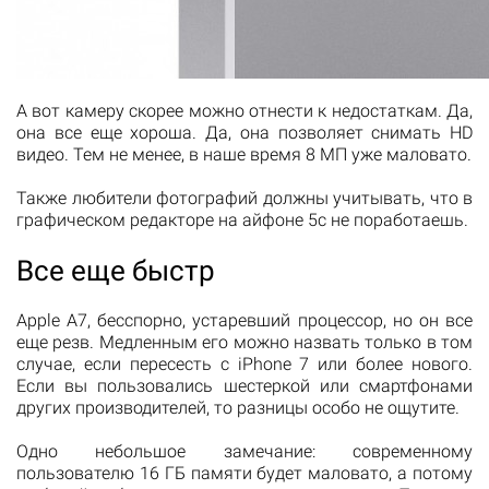
А вот камеру скорее можно отнести к недостаткам. Да,
она все еще хороша. Да, она позволяет снимать HD
видео. Тем не менее, в наше время 8 МП уже маловато.
Также любители фотографий должны учитывать, что в
графическом редакторе на айфоне 5с не поработаешь.
Все еще быстр
Apple A7, бесспорно, устаревший процессор, но он все
еще резв. Медленным его можно назвать только в том
случае, если пересесть с iPhone 7 или более нового.
Если вы пользовались шестеркой или смартфонами
других производителей, то разницы особо не ощутите.
Одно небольшое замечание: современному
пользователю 16 ГБ памяти будет маловато, а потому