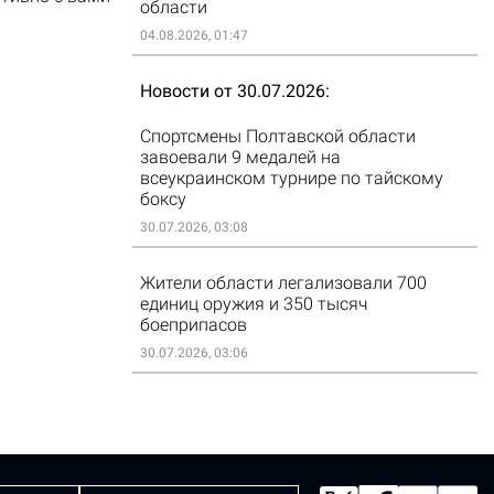
области
04.08.2026, 01:47
Новости от 30.07.2026
Спортсмены Полтавской области
завоевали 9 медалей на
всеукраинском турнире по тайскому
боксу
30.07.2026, 03:08
Жители области легализовали 700
единиц оружия и 350 тысяч
боеприпасов
30.07.2026, 03:06