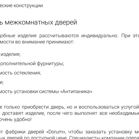
еские конструкции.
ь межкомнатных дверей
обные изделия рассчитываются индивидуально. При э
имости во внимание принимают:
изделия;
дополнительной фурнитуры;
ость остекления;
и;
мость установки системы «Антипаника».
е только приобрести дверь, но и воспользоваться услугой
 доставят изделие, после чего выполнят все необходим
очень удобно!
йт фабрики дверей «Dorum», чтобы заказать установку м
х дверей по доступной цене. Специалисты компании опера