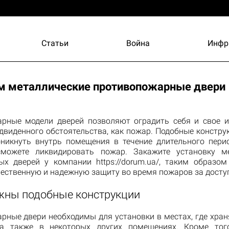
Статьи
Война
Инфр
 металлические противопожарные двери
рные модели дверей позволяют оградить себя и свое 
двиденного обстоятельства, как пожар. Подобные констру
никнуть внутрь помещения в течение длительного перио
можете ликвидировать пожар. Закажите установку ме
х дверей у компании https://dorum.ua/, таким образо
чественную и надежную защиту во время пожаров за досту
жны подобные конструкции
рные двери необходимы для установки в местах, где хран
 а также в некоторых других помещениях. Кроме тог