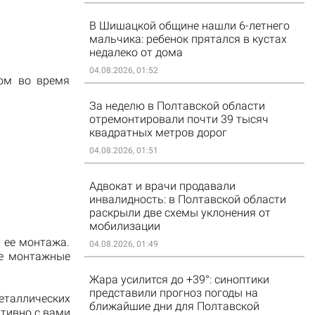
В Шишацкой общине нашли 6-летнего
мальчика: ребенок прятался в кустах
недалеко от дома
04.08.2026, 01:52
том во время
За неделю в Полтавской области
отремонтировали почти 39 тысяч
квадратных метров дорог
04.08.2026, 01:51
Адвокат и врачи продавали
инвалидность: в Полтавской области
раскрыли две схемы уклонения от
мобилизации
 ее монтажа.
04.08.2026, 01:49
ые монтажные
Жара усилится до +39°: синоптики
представили прогноз погоды на
еталлических
ближайшие дни для Полтавской
тивно с вами