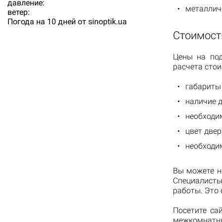
давление:
металлич
ветер:
Погода на 10 дней от
sinoptik.ua
Стоимост
Цены на под
расчета сто
габариты 
наличие 
необходим
цвет двер
необходи
Вы можете н
Специалисты
работы. Это 
Посетите са
межкомнатны