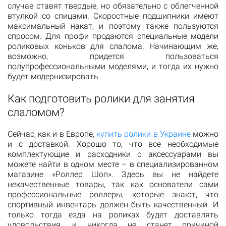
случае ставят твердые, но обязательно с облегченной
втулкой со спицами. Скоростные подшипники имеют
максимальный накат, и поэтому также пользуются
спросом. Для профи продаются специальные модели
роликовых коньков для слалома. Начинающим же,
возможно, придется пользоваться
полупрофессиональными моделями, и тогда их нужно
будет модернизировать.
Как подготовить ролики для занятия
слаломом?
Сейчас, как и в Европе,
купить ролики в Украине
можно
и с доставкой. Хорошо то, что все необходимые
комплектующие и расходники с аксессуарами вы
можете найти в одном месте – в специализированном
магазине «Роллер Шоп». Здесь вы не найдете
некачественные товары, так как основатели сами
профессиональные роллеры, которые знают, что
спортивный инвентарь должен быть качественный. И
только тогда езда на роликах будет доставлять
удовольствия, и никогда не станет причиной