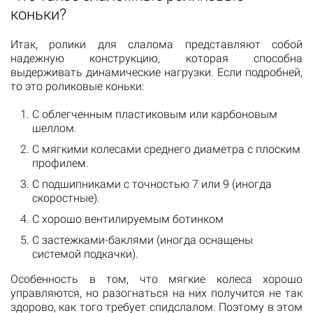
коньки?
Итак, ролики для слалома представляют собой
надежную конструкцию, которая способна
выдерживать динамические нагрузки. Если подробней,
то это роликовые коньки:
С облегченным пластиковым или карбоновым
шеллом.
С мягкими колесами среднего диаметра с плоским
профилем.
С подшипниками с точностью 7 или 9 (иногда
скоростные).
С хорошо вентилируемым ботинком
С застежками-баклями (иногда оснащены
системой подкачки).
Особенность в том, что мягкие колеса хорошо
управляются, но разогнаться на них получится не так
здорово, как того требует спидслалом. Поэтому в этом