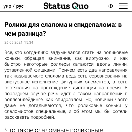
укр
рус
Ролики для слалома и спидслалома: в
чем разница?
26.05.2021, 15:34
Все, кто когда-либо задумывался стать на роликовые
коньки, обращал внимание, как виртуозно, и как
быстро некоторые роллеры катаются вдоль линии,
уставленной фишками. Причем есть два направления
так называемого слалома ведь есть соревнования на
виртуозное исполнение фигурных элементов, а есть
состязания на прохождение дистанции на время. В
последнем случае речь идет о таком направлении в
роллерблейдинге, как спидслалом. Но, новички часто
даже не догадываются, что роликовые коньки у
слаломистов специальные, и об этом мы бы хотели
рассказать подробней.
Что такое слаломные роликовые