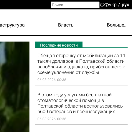
укр
рус
аструктура
Власть
Больше...
Последние новости
Обещал отсрочку от мобилизации за 11
тысяч долларов: в Полтавской области
разоблачили адвоката, прибегавшего к
схеме уклонения от службы
06.08.2026, 00:38
В этом году услугами бесплатной
стоматологической помощи в
Полтавской области воспользовались
6600 ветеранов и военнослужащих
06.08.2026, 00:36