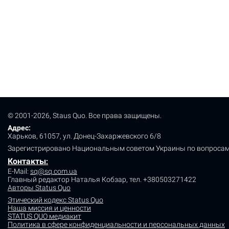
© 2001-2026, Staus Quo. Все права защищены.
Адрес:
Харьков, 61057, ул. Донец-Захаржевского 6/8
Зарегистрировано Национальным советом Украины по вопросам
Контакты
:
E-Mail:
sq@sq.com.ua
Главный редактор Наталья Кобзар,
тел. +380503271422
Авторы Status Quo
Этический кодекс Status Quo
Наша миссия и ценности
STATUS QUO медиакит
Политика в сфере конфиденциальности и персональных данных