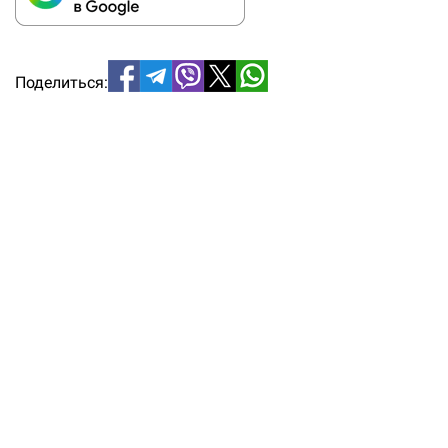
Поделиться: