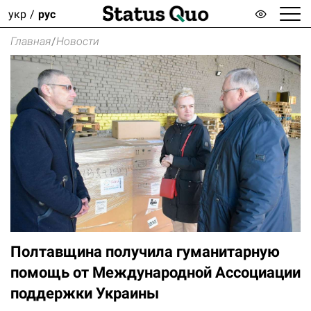
укр
рус
Главная
/
Новости
Полтавщина получила гуманитарную
помощь от Международной Ассоциации
поддержки Украины