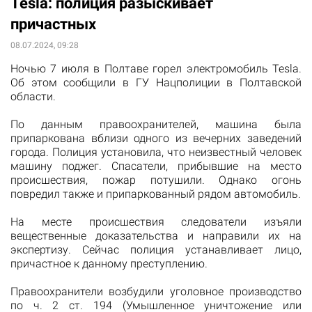
Tesla: полиция разыскивает
причастных
08.07.2024, 09:28
Ночью 7 июля в Полтаве горел электромобиль Tesla.
Об этом сообщили в ГУ Нацполиции в Полтавской
области.
По данным правоохранителей, машина была
припаркована вблизи одного из вечерних заведений
города. Полиция установила, что неизвестный человек
машину поджег. Спасатели, прибывшие на место
происшествия, пожар потушили. Однако огонь
повредил также и припаркованный рядом автомобиль.
На месте происшествия следователи изъяли
вещественные доказательства и направили их на
экспертизу. Сейчас полиция устанавливает лицо,
причастное к данному преступлению.
Правоохранители возбудили уголовное производство
по ч. 2 ст. 194 (Умышленное уничтожение или