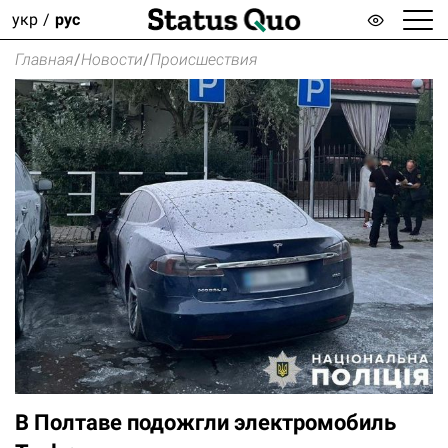
укр
рус
Главная
/
Новости
/
Происшествия
В Полтаве подожгли электромобиль