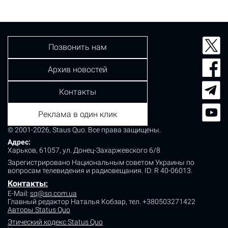
Позвонить нам
Архив новостей
Контакты
Реклама в один клик
© 2001-2026, Staus Quo. Все права защищены.
Адрес:
Харьков, 61057, ул. Донец-Захаржевского 6/8
Зарегистрировано Национальным советом Украины по
вопросам телевидения и радиовещания.
ID: R 40-06013.
Контакты
:
E-Mail:
sq@sq.com.ua
Главный редактор Наталья Кобзар,
тел. +380503271422
Авторы Status Quo
Этический кодекс Status Quo