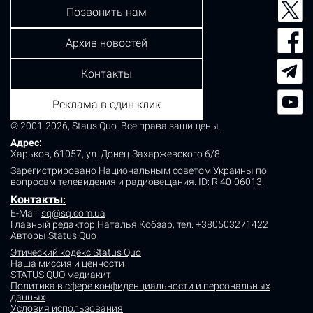
Позвонить нам
Архив новостей
Контакты
Реклама в один клик
© 2001-2026, Staus Quo. Все права защищены.
Адрес:
Харьков, 61057, ул. Донец-Захаржевского 6/8
Зарегистрировано Национальным советом Украины по
вопросам телевидения и радиовещания.
ID: R 40-06013.
Контакты
:
E-Mail:
sq@sq.com.ua
Главный редактор Наталья Кобзар,
тел. +380503271422
Авторы Status Quo
Этический кодекс Status Quo
Наша миссия и ценности
STATUS QUO медиакит
Политика в сфере конфиденциальности и персональных
данных
Условия использования