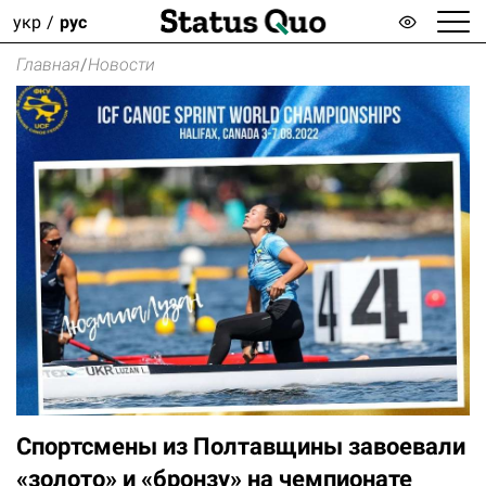
укр
рус
Главная
/
Новости
Спортсмены из Полтавщины завоевали
«золото» и «бронзу» на чемпионате