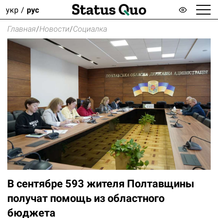
укр
рус
Главная
/
Новости
/
Социалка
В сентябре 593 жителя Полтавщины
получат помощь из областного
бюджета