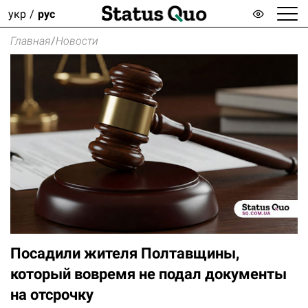
укр
рус
Главная
/
Новости
Посадили жителя Полтавщины,
который вовремя не подал документы
на отсрочку