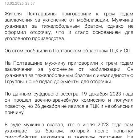
13.02.2025, 23:57
Жителя Полтавщины приговорили к трем годам
заключения за уклонение от мобилизации. Мужчина
ухаживал за тяжелобольным братом, однако не
оформил отсрочку, что и стало основанием для
уголовного производства.
Об этом сообщили в Полтавском областном ТЦК и СП.
На Полтавщине мужчину приговорили к трем годам
заключения за уклонение от мобилизации. Он
ухаживал за тяжелобольным братом с инвалидностью
I группы, но не подал документы для отсрочки.
По данным суфдового реестра, 19 декабря 2023 года
он прошел военно-врачебную комиссию и получил
повестку, но 26 декабря не явился в ТЦК и не объяснил
причину.
В суде мужчина сказал, что с июля 2023 года сам
ухаживает за братом, который после попытки
самоубийства находится в тяжелом состоянии. На