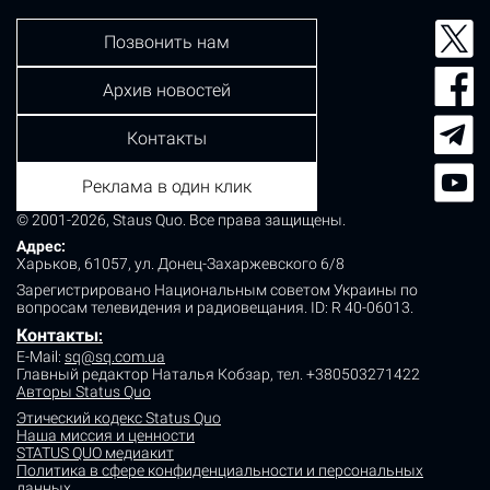
Позвонить нам
Архив новостей
Контакты
Реклама в один клик
© 2001-2026, Staus Quo. Все права защищены.
Адрес:
Харьков, 61057, ул. Донец-Захаржевского 6/8
Зарегистрировано Национальным советом Украины по
вопросам телевидения и радиовещания.
ID: R 40-06013.
Контакты
:
E-Mail:
sq@sq.com.ua
Главный редактор Наталья Кобзар,
тел. +380503271422
Авторы Status Quo
Этический кодекс Status Quo
Наша миссия и ценности
STATUS QUO медиакит
Политика в сфере конфиденциальности и персональных
данных