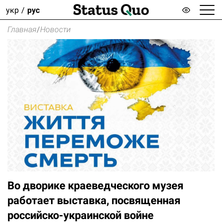
укр
рус
Главная
/
Новости
Во дворике краеведческого музея
работает выставка, посвященная
российско-украинской войне