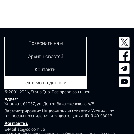
Позвонить нам
Архив новостей
Контакты
Реклама в один клик
© 2001-2026, Staus Quo. Все права защищены.
Адрес:
Харьков, 61057, ул. Донец-Захаржевского 6/8
Зарегистрировано Национальным советом Украины по
вопросам телевидения и радиовещания.
ID: R 40-06013.
Контакты
:
E-Mail:
sq@sq.com.ua
Главный редактор Наталья Кобзар,
тел. +380503271422