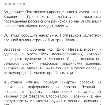
26.08.2022, 21:03
Во дворике Полтавского краеведческого музея имени
Василия Кричевского действует выставка,
посвященная российско-украинской войне. Экспозиция
называется «Жизнь победит смерть».
Об этом сообщил начальник Полтавской областной
военной администрации Дмитрий Лунин.
Выставка приурочена ко Дню Независимости и
сделана в честь всех военнослужащих, которые
защищают суверенитет Украины. Среди экспонатов-
обломки оружия, униформы украинских военных,
снаряжение, элементы быта бойцов, а также образцы
международной гуманитарной помощи.
«Выставка «Жизнь победит смерть» состоит из
нескольких информационных блоков. Первый –
показывает работу волонтерских организаций,
начиная с 24 февраля. Второй блок – военный. В нем
представлены элементы оружия и военной амуниции