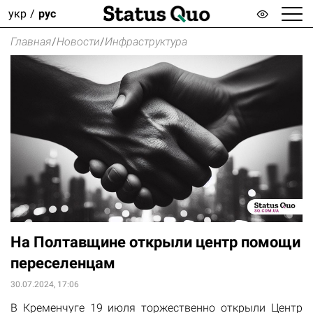
укр
рус
Главная
/
Новости
/
Инфраструктура
На Полтавщине открыли центр помощи
переселенцам
30.07.2024, 17:06
В Кременчуге 19 июля торжественно открыли Центр