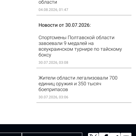
области
04.08.2026, 01:47
Новости от 30.07.2026
Спортсмены Полтавской области
завоевали 9 медалей на
всеукраинском турнире по тайскому
боксу
30.07.2026, 03:08
Жители области легализовали 700
единиц оружия и 350 тысяч
боеприпасов
30.07.2026, 03:06