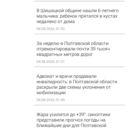
В Шишацкой общине нашли 6-летнего
мальчика: ребенок прятался в кустах
недалеко от дома
04.08.2026, 01:52
За неделю в Полтавской области
отремонтировали почти 39 тысяч
квадратных метров дорог
04.08.2026, 01:51
Адвокат и врачи продавали
инвалидность: в Полтавской области
раскрыли две схемы уклонения от
мобилизации
04.08.2026, 01:49
Жара усилится до +39°: синоптики
представили прогноз погоды на
ближайшие дни для Полтавской