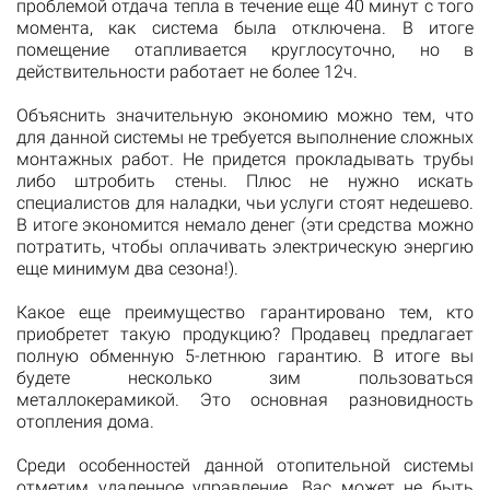
проблемой отдача тепла в течение еще 40 минут с того
момента, как система была отключена. В итоге
помещение отапливается круглосуточно, но в
действительности работает не более 12ч.
Объяснить значительную экономию можно тем, что
для данной системы не требуется выполнение сложных
монтажных работ. Не придется прокладывать трубы
либо штробить стены. Плюс не нужно искать
специалистов для наладки, чьи услуги стоят недешево.
В итоге экономится немало денег (эти средства можно
потратить, чтобы оплачивать электрическую энергию
еще минимум два сезона!).
Какое еще преимущество гарантировано тем, кто
приобретет такую продукцию? Продавец предлагает
полную обменную 5-летнюю гарантию. В итоге вы
будете несколько зим пользоваться
металлокерамикой. Это основная разновидность
отопления дома.
Среди особенностей данной отопительной системы
отметим удаленное управление. Вас может не быть