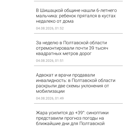
В Шишацкой общине нашли 6-летнего
мальчика: ребенок прятался в кустах
недалеко от дома
04.08.2026, 01:52
За неделю в Полтавской области
отремонтировали почти 39 тысяч
квадратных метров дорог
04.08.2026, 01:51
Адвокат и врачи продавали
инвалидность: в Полтавской области
раскрыли две схемы уклонения от
мобилизации
04.08.2026, 01:49
Жара усилится до +39°: синоптики
представили прогноз погоды на
ближайшие дни для Полтавской