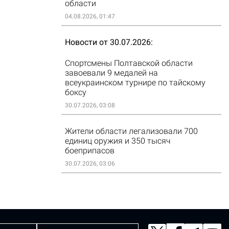
области
04.08.2026, 01:47
Новости от 30.07.2026
Спортсмены Полтавской области
завоевали 9 медалей на
всеукраинском турнире по тайскому
боксу
30.07.2026, 03:08
Жители области легализовали 700
единиц оружия и 350 тысяч
боеприпасов
30.07.2026, 03:06