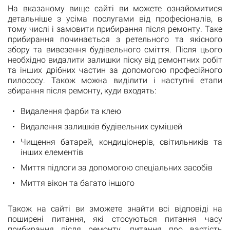
На вказаному вище сайті ви можете ознайомитися
детальніше з усіма послугами від професіоналів, в
тому числі і замовити прибирання після ремонту. Таке
прибирання починається з ретельного та якісного
збору та вивезення будівельного сміття. Після цього
необхідно видалити залишки піску від ремонтних робіт
та інших дрібних частин за допомогою професійного
пилососу. Також можна виділити і наступні етапи
збирання після ремонту, куди входять:
Видалення фарби та клею
Видалення залишків будівельних сумішей
Чищення батарей, кондиціонерів, світильників та
інших елементів
Миття підлоги за допомогою спеціальних засобів
Миття вікон та багато іншого
Також на сайті ви зможете знайти всі відповіді на
поширені питання, які стосуються питання часу
прибирання після ремонту, питання про вартість