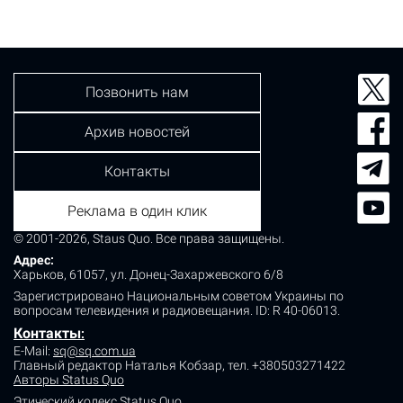
Позвонить нам
Архив новостей
Контакты
Реклама в один клик
© 2001-2026, Staus Quo. Все права защищены.
Адрес:
Харьков, 61057, ул. Донец-Захаржевского 6/8
Зарегистрировано Национальным советом Украины по
вопросам телевидения и радиовещания.
ID: R 40-06013.
Контакты
:
E-Mail:
sq@sq.com.ua
Главный редактор Наталья Кобзар,
тел. +380503271422
Авторы Status Quo
Этический кодекс Status Quo