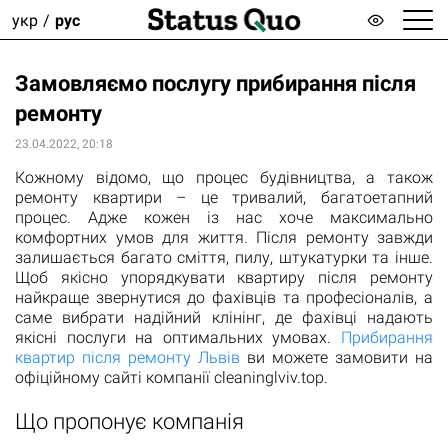
укр
рус
Замовляємо послугу прибирання після
ремонту
23.04.2022, 20:18
Кожному відомо, що процес будівництва, а також
ремонту квартири – це тривалий, багатоетапний
процес. Адже кожен із нас хоче максимально
комфортних умов для життя. Після ремонту завжди
залишається багато сміття, пилу, штукатурки та інше.
Щоб якісно упорядкувати квартиру після ремонту
найкраще звернутися до фахівців та професіоналів, а
саме вибрати надійний клінінг, де фахівці надають
якісні послуги на оптимальних умовах.
Прибирання
квартир після ремонту Львів
ви можете замовити на
офіційному сайті компанії cleaninglviv.top.
Що пропонує компанія