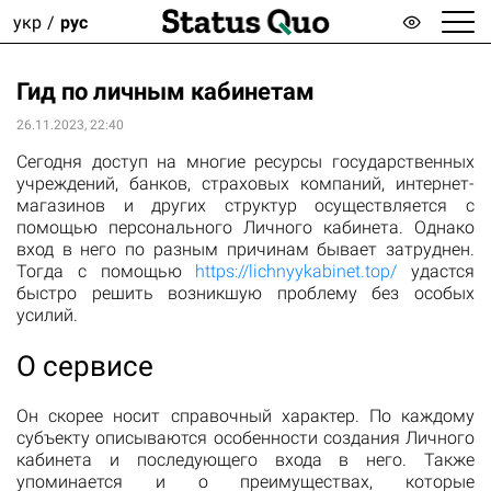
укр
рус
Гид по личным кабинетам
26.11.2023, 22:40
Сегодня доступ на многие ресурсы государственных
учреждений, банков, страховых компаний, интернет-
магазинов и других структур осуществляется с
помощью персонального Личного кабинета. Однако
вход в него по разным причинам бывает затруднен.
Тогда с помощью
https://lichnyykabinet.top/
удастся
быстро решить возникшую проблему без особых
усилий.
О сервисе
Он скорее носит справочный характер. По каждому
субъекту описываются особенности создания Личного
кабинета и последующего входа в него. Также
упоминается и о преимуществах, которые