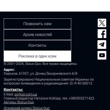
Позвонить нам
Архив новостей
Контакты
Реклама в один клик
© 2001-2026, Staus Quo. Все права защищены.
Адрес:
Харьков, 61057, ул. Донец-Захаржевского 6/8
Зарегистрировано Национальным советом Украины по
вопросам телевидения и радиовещания.
ID: R 40-06013.
Контакты
:
E-Mail:
sq@sq.com.ua
Главный редактор Наталья Кобзар,
тел. +380503271422
Авторы Status Quo
Этический кодекс Status Quo