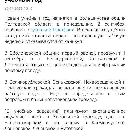
26.07.2024, 10:46
Новый учебный год начнется в большинстве общин
Полтавской области в понедельник, 2 сентября,
сообщает «
Суспільне Полтава
». В некоторых учебных
заведениях области вводят шестидневную рабочую
неделю и отказываются от каникул.
В Оболоновской общине первый звонок прозвучит 1
сентября, а в Белоцерковской, Коломакской и
Лютенской общинах еще не предоставили информации
по этому поводу.
В Великорублевской, Зеньковской, Нехворощанской и
Пришибской громадах решили ввести шестидневную
рабочую неделю. Еще не определились с этим
вопросом в Каменнопотоковской громаде.
12 учебных заведений планируют дистанционное
обучение: шесть в Хорольской громаде, два - в
Новосанжарской и по одному в Кременчугской,
Ланновской, Лубенской и Чутовской.