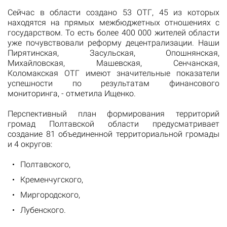
Сейчас в области создано 53 ОТГ, 45 из которых
находятся на прямых межбюджетных отношениях с
государством. То есть более 400 000 жителей области
уже почувствовали реформу децентрализации. Наши
Пирятинская, Засульская, Опошнянская,
Михайловская, Машевская, Сенчанская,
Коломакская ОТГ имеют значительные показатели
успешности по результатам финансового
мониторинга, - отметила Ищенко.
Перспективный план формирования территорий
громад Полтавской области предусматривает
создание 81 объединенной территориальной громады
и 4 округов:
Полтавского,
Кременчугского,
Миргородского,
Лубенского.