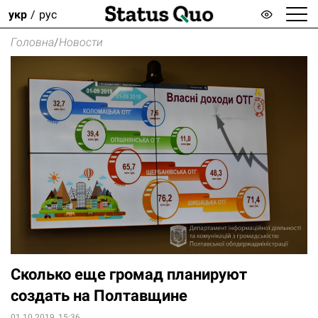
укр
рус
Головна
/
Новости
Сколько еще громад планируют
создать на Полтавщине
01.10.2019, 15:36