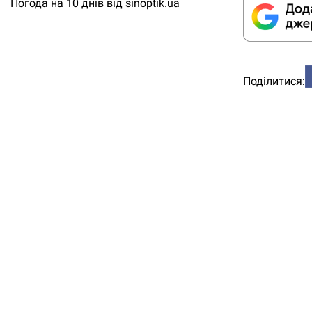
Погода на 10 днів від
sinoptik.ua
Поділитися: