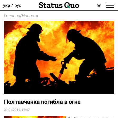
укр
рус
Головна
/
Новости
Полтавчанка погибла в огне
31.01.2019, 17:47