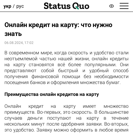
укр
рус
Онлайн кредит на карту: что нужно
знать
06.08.2024, 17:02
В современном мире, когда скорость и удобство стали
неотъемлемой частью нашей жизни, онлайн кредиты
на карту становятся всё более популярными. Они
представляют собой быстрый и удобный способ
получения финансовой помощи без необходимости
посещения банков и оформления множества бумаг.
Преимущества онлайн кредитов на карту
Онлайн кредит на карту имеет множество
преимуществ. Во-первых, это скорость. В большинстве
случаев деньги поступают на карту в течение
нескольких минут после одобрения заявки. Во-вторых,
это удобство. Заявку можно оформить в любое время