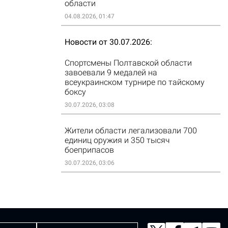
области
04.08.2026, 01:47
Новости от 30.07.2026
Спортсмены Полтавской области
завоевали 9 медалей на
всеукраинском турнире по тайскому
боксу
30.07.2026, 03:08
Жители области легализовали 700
единиц оружия и 350 тысяч
боеприпасов
30.07.2026, 03:06