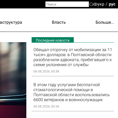
укр
рус
аструктура
Власть
Больше...
Последние новости
Обещал отсрочку от мобилизации за 11
тысяч долларов: в Полтавской области
разоблачили адвоката, прибегавшего к
схеме уклонения от службы
06.08.2026, 00:38
В этом году услугами бесплатной
стоматологической помощи в
Полтавской области воспользовались
6600 ветеранов и военнослужащих
06.08.2026, 00:36