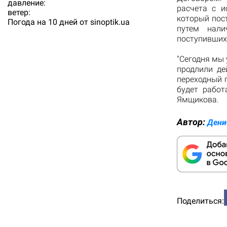
давление:
расчета с и
ветер:
который пос
Погода на 10 дней от
sinoptik.ua
путем нали
поступивших 
"Сегодня мы
продлили де
переходный п
будет работ
Ямщикова.
Автор:
Дени
Поделиться: