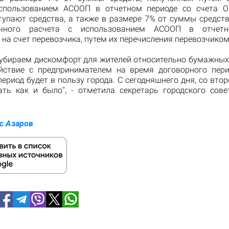
спользованием АСООП в отчетном периоде со счета О
тупают средства, а также в размере 7% от суммы средств
чного расчета с использованием АСООП в отчетн
на счет перевозчика, путем их перечисления перевозчиком
 убираем дискомфорт для жителей относительно бумажных
йствие с предпринимателем на время договорного пер
ериод будет в пользу города. С сегодняшнего дня, со вто
ать как и было", - отметила секретарь городского сове
с Азаров